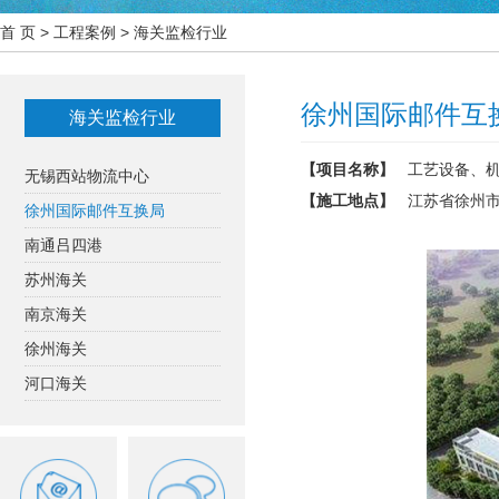
首 页
>
工程案例
>
海关监检行业
徐州国际邮件互
海关监检行业
【项目名称】
工艺设备、
无锡西站物流中心
【施工地点】
江苏省徐州
徐州国际邮件互换局
南通吕四港
苏州海关
南京海关
徐州海关
河口海关